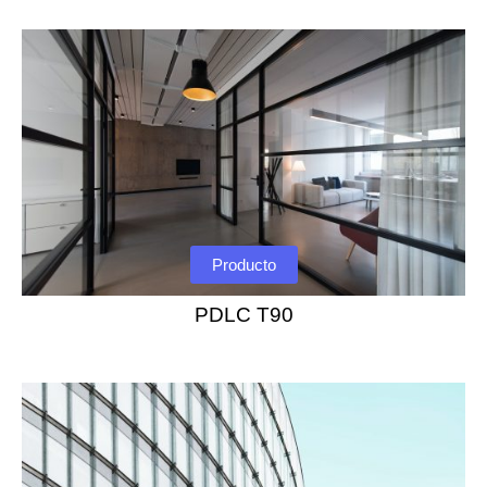
Producto
PDLC T90