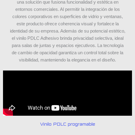
una solución que fusiona funcionalidad y estética en
entornos comerciales. Al permitir la integración de los
colores corporativos en superficies de vidrio y ventanas,
este producto ofrece coherencia visual y fortalece la
identidad de su empresa. Además de su potencial estético,
el vinilo PDLC Adhesivo brinda privacidad selectiva, ideal
para salas de juntas y espacios ejecutivos. La tecnología
de cambio de opacidad garantiza un control total sobre la
visibilidad, manteniendo la elegancia en el diseño.
Vinilo PDLC programable