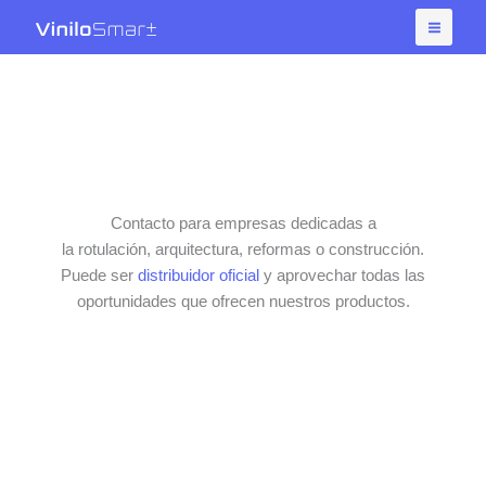
Ir
al
contenido
Contacto para empresas dedicadas a
la
rotulación,
arquitectura, reformas o construcción.
Puede ser
distribuidor oficial
y aprovechar todas las
oportunidades que ofrecen nuestros productos.