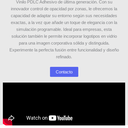
Vinilo PDLC Adhesivo de última generación. Con su
innovador control de opacidad por zonas, le ofrecemos la
capacidad de adaptar su entorno según sus necesidades
exactas, a la vez que añade un toque de elegancia con la
simulación programable. Ideal para empresas, esta
solución también le permite incorporar logotipos en vidrio
para una imagen corporativa sólida y distinguida.
Experimente la perfecta fusión entre funcionalidad y diseño
refinado.
Contacto