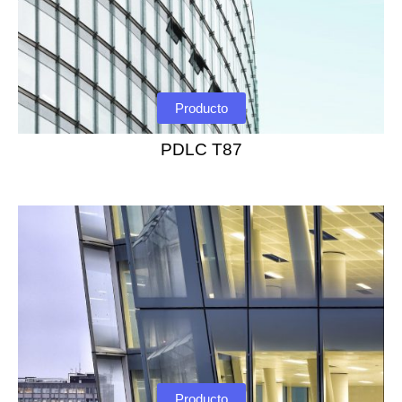
Producto
PDLC T87
Producto