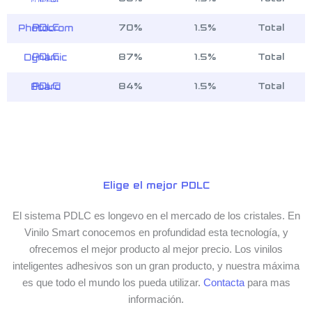
70%
1.5%
Total
PDLC Photocrom
87%
1.5%
Total
PDLC Dynamic
84%
1.5%
Total
PDLC Board
Elige el mejor PDLC
El sistema PDLC es longevo en el mercado de los cristales. En
Vinilo Smart conocemos en profundidad esta tecnología, y
ofrecemos el mejor producto al mejor precio. Los vinilos
inteligentes adhesivos son un gran producto, y nuestra máxima
es que todo el mundo los pueda utilizar.
Contacta
para mas
información.